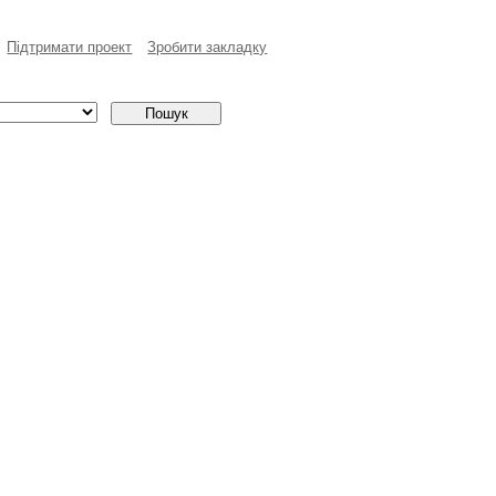
Пiдтримати проект
Зробити закладку