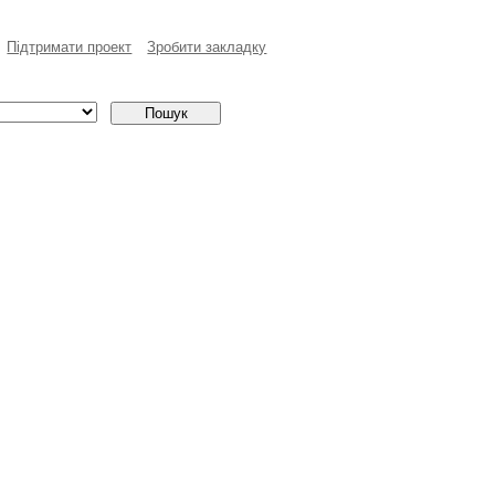
Пiдтримати проект
Зробити закладку