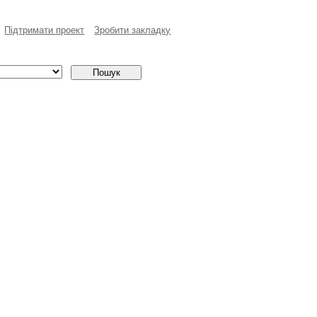
Пiдтримати проект
Зробити закладку