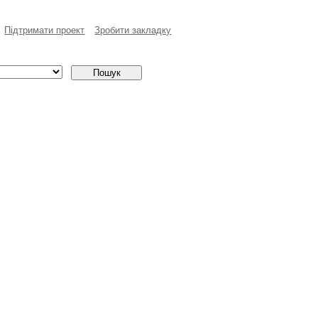
Пiдтримати проект
Зробити закладку