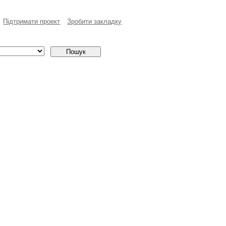
Пiдтримати проект
Зробити закладку