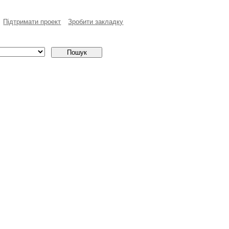
Пiдтримати проект
Зробити закладку