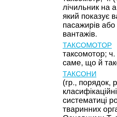
лічильник на ав
який показує в
пасажирів або
вантажів.
ТАКСОМОТОР
таксомотор; ч. 
саме, що й такс
ТАКСОНИ
(гр., порядок,
класифікаційні
систематиці р
тваринних орга