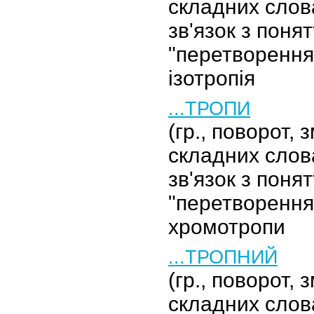
складних слов
зв'язок з понят
"перетворення"
ізотропія
...ТРОПИ
(гр., поворот, 
складних слов
зв'язок з понят
"перетворення"
хромотропи
...ТРОПНИЙ
(гр., поворот, 
складних слов