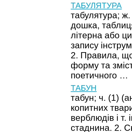
ТАБУЛЯТУРА
табулятура; ж. (
дошка, таблиц
літерна або ц
запису інстру
2. Правила, щ
форму та зміс
поетичного …
ТАБУН
табун; ч. (1) (а
копитних твари
верблюдів і т. і
стаднина. 2. С