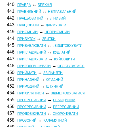
440.
↔
ПРАВДА
БРЕХНЯ
441.
↔
ПРАВИЛЬНИЙ
НЕПРАВИЛЬНИЙ
442.
↔
ПРАЦЬОВИТИЙ
ЛІНИВИЙ
443.
↔
ПРАЦЮВАТИ
ДАРМУВАТИ
449.
↔
ПРИЄМНИЙ
НЕПРИЄМНИЙ
444.
↔
ПРИБУТОК
ЗБИТКИ
445.
↔
ПРИВАБЛЮВАТИ
. ВІДШТОВХУВАТИ
446.
↔
ПРИГЛАДЖЕНИЙ
КУДЛАТИЙ
447.
↔
ПРИГЛАДЖУВАТИ
КУЙОВДИТИ
448.
↔
ПРИГОЛОМШУВАТИ
ОГОВТУВАТИСЯ
450.
↔
ПРИЙМАТИ
ЗВІЛЬНЯТИ
451.
↔
ПРИНАДНИЙ
ОГИДНИЙ
452.
↔
ПРИРОДНИЙ
ШТУЧНИЙ
454.
↔
ПРИХИЛЯТИСЯ
ВІДМЕЖОВУВАТИСЯ
455.
↔
ПРОГРЕСИВНИЙ
РЕАКЦІЙНИЙ
456.
↔
ПРОГРЕСИВНИЙ
РЕГРЕСИВНИЙ
457.
↔
ПРОДОВЖУВАТИ
СКОРОЧУВАТИ
458.
↔
ПРОЗОРИЙ
КАЛАМУТНИЙ
459.
↔