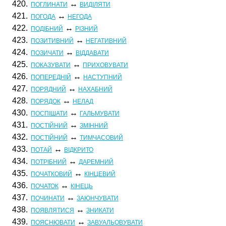
420.
↔
ПОГЛИНАТИ
ВИДІЛЯТИ
421.
↔
ПОГОДА
НЕГОДА
422.
↔
ПОДІБНИЙ
РІЗНИЙ
423.
↔
ПОЗИТИВНИЙ
НЕГАТИВНИЙ
424.
↔
ПОЗИЧАТИ
ВІДДАВАТИ
425.
↔
ПОКАЗУВАТИ
ПРИХОВУВАТИ
426.
↔
ПОПЕРЕДНІЙ
НАСТУПНИЙ
427.
↔
ПОРЯДНИЙ
НАХАБНИЙ
428.
↔
ПОРЯДОК
НЕЛАД
430.
↔
ПОСПІШАТИ
ГАЛЬМУВАТИ
431.
↔
ПОСТІЙНИЙ
ЗМІННИЙ
432.
↔
ПОСТІЙНИЙ
ТИМЧАСОВИЙ
433.
↔
ПОТАЙ
ВІДКРИТО
434.
↔
ПОТРІБНИЙ
ДАРЕМНИЙ
435.
↔
ПОЧАТКОВИЙ
КІНЦЕВИЙ
436.
↔
ПОЧАТОК
КІНЕЦЬ
437.
↔
ПОЧИНАТИ
ЗАЮНЧУВАТИ
438.
↔
ПОЯВЛЯТИСЯ
ЗНИКАТИ
439.
↔
ПОЯСНЮВАТИ
ЗАВУАЛЬОВУВАТИ