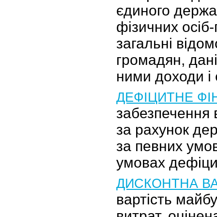
єдиного держа
фізичних осіб-
загальні відом
громадян, дані
ними доходи і
ДЕФІЦИТНЕ Ф
забезпечення 
за рахунок дер
за певних умов
умовах дефіци
ДИСКОНТНА ВА
вартість майбу
витрат, оцінен