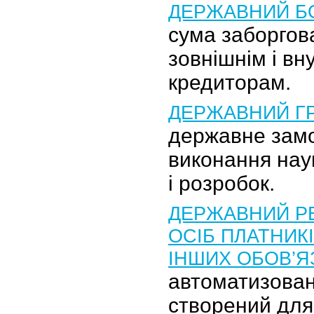
ДЕРЖАВНИЙ Б
сума заборгов
зовнішнім і вн
кредиторам.
ДЕРЖАВНИЙ Г
державне зам
виконання нау
і розробок.
ДЕРЖАВНИЙ Р
ОСІБ ПЛАТНИКІ
ІНШИХ ОБОВ’Я
автоматизован
створений для