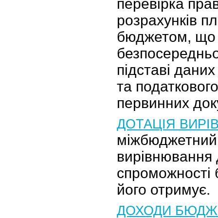
перевірка пра
розрахунків пл
бюджетом, що
безпосередньо
підставі даних
та податкового
первинних док
ДОТАЦІЯ ВИР
міжбюджетний
вирівнювання 
спроможності 
його отримує.
ДОХОДИ БЮДЖ