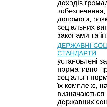
доходів громад
забезпечення,
допомоги, розм
соціальних вип
законами та 
ДЕРЖАВНІ СОЦ
СТАНДАРТИ
установлені з
нормативно-п
соціальні нор
їх комплекс, на
визначаються 
державних соц