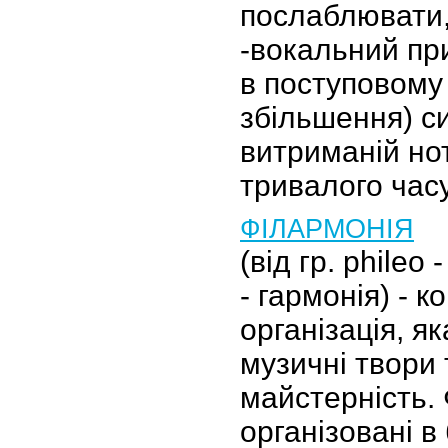
послаблювати,
-вокальний пр
в поступовому
збільшення) си
витриманій но
тривалого час
ФІЛАРМОНІЯ
(від гр. phileo
- гармонія) - 
організація, я
музичні твори 
майстерність. 
організовані в