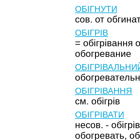
ОБІГНУТИ
сов. от обгина
ОБІГРІВ
= обігрівання 
обогревание
ОБІГРІВАЛЬНИ
обогреватель
ОБІГРІВАННЯ
см. обігрів
ОБІГРІВАТИ
несов. - обігрів
обогревать, о