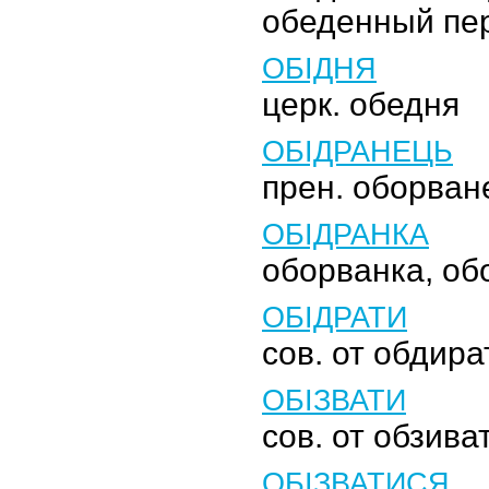
обеденный пе
ОБІДНЯ
церк. обедня
ОБІДРАНЕЦЬ
прен. оборван
ОБІДРАНКА
оборванка, о
ОБІДРАТИ
сов. от обдира
ОБІЗВАТИ
сов. от обзива
ОБІЗВАТИСЯ