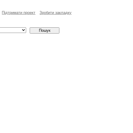
Пiдтримати проект
Зробити закладку