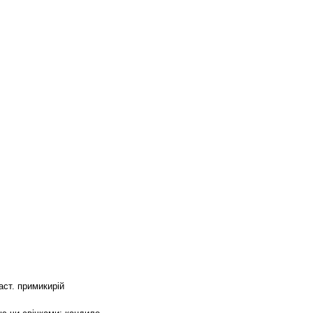
аст. примикирій