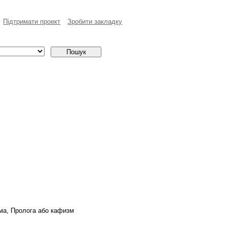
Пiдтримати проект
Зробити закладку
сьма, Пролога або кафизм