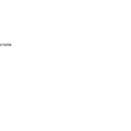
столів