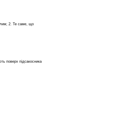
лим; 2. Те саме, що
ють поверх підсакосника