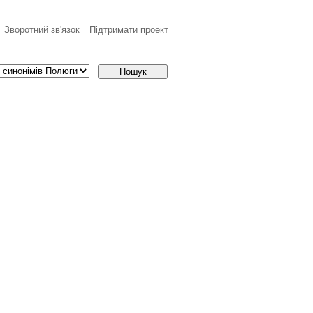
Зворотний зв'язок
Пiдтримати проект