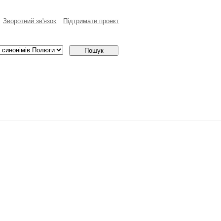
Зворотний зв'язок
Пiдтримати проект