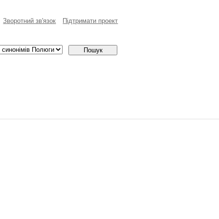
Зворотний зв'язок
Пiдтримати проект