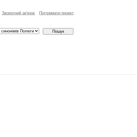
Зворотний зв'язок
Пiдтримати проект