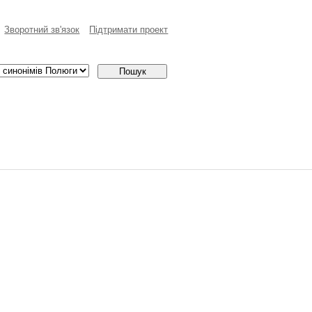
Зворотний зв'язок
Пiдтримати проект