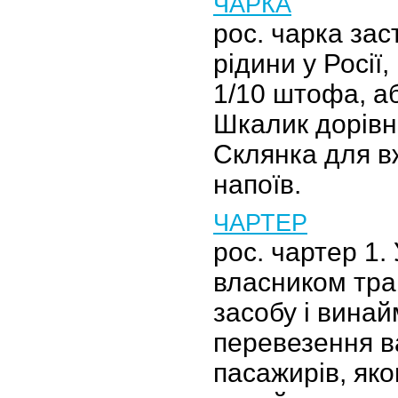
ЧАРКА
рос. чарка заст
рідини у Росії
1/10 штофа, а
Шкалик дорівню
Склянка для в
напоїв.
ЧАРТЕР
рос. чартер 1.
власником тра
засобу і вина
перевезення в
пасажирів, як