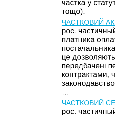
частка у стат
тощо).
ЧАСТКОВИЙ А
рос. частичны
платника опла
постачальника
це дозволяють
передбачені п
контрактами, 
законодавство
…
ЧАСТКОВИЙ СЕ
рос. частичны