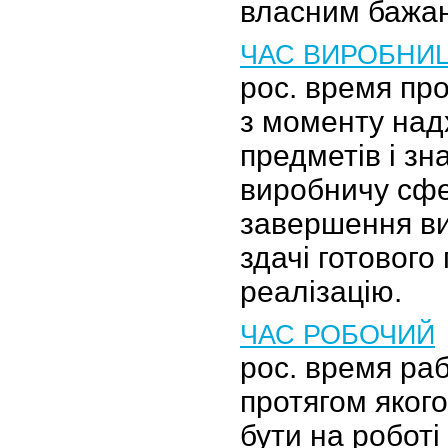
власним бажа
ЧАС ВИРОБНИ
рос. время пр
з моменту на
предметів і зн
виробничу сф
завершення ви
здачі готового
реалізацію.
ЧАС РОБОЧИЙ
рос. время раб
протягом якого
бути на роботі