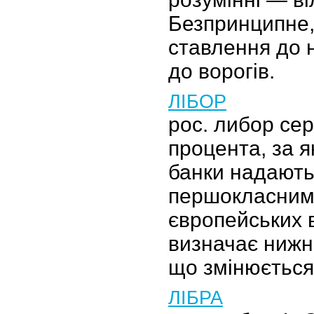
Безпринципне
ставлення до 
до ворогів.
ЛІБОР
рос. либор се
процента, за 
банки надають
першокласним 
європейських 
визначає нижн
що змінюється
ЛІБРА