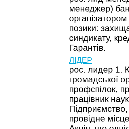
менеджер) бан
організатором
позики: захища
синдикату, кре
Гарантів.
ЛІДЕР
рос. лидер 1. 
громадської ор
профспілок, п
працівник наук
Підприємство,
провідне місце
Акція, що одн