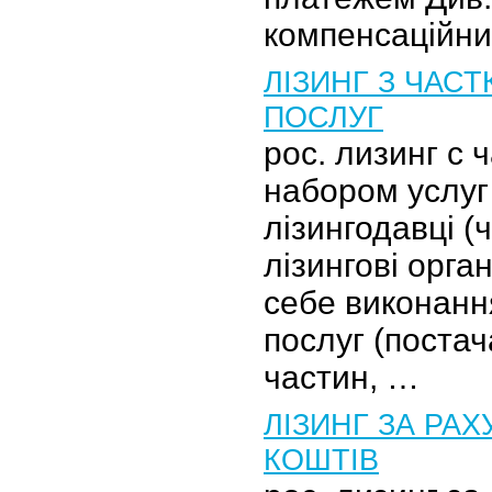
компенсаційни
ЛІЗИНГ З ЧАС
ПОСЛУГ
рос. лизинг с
набором услуг 
лізингодавці (
лізингові орган
себе виконанн
послуг (поста
частин, …
ЛІЗИНГ ЗА РА
КОШТІВ