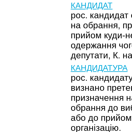
КАНДИДАТ
рос. кандидат
на обрання, п
прийом куди-н
одержання чого
депутати, К. на
КАНДИДАТУРА
рос. кандидату
визнано прете
призначення н
обрання до ви
або до прийом
організацію.