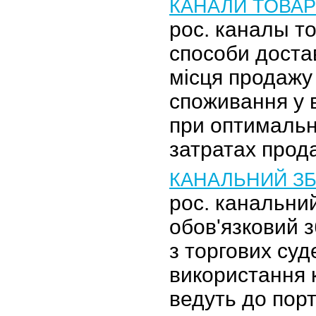
КАНАЛИ ТОВА
рос. каналы т
способи доста
місця продажу
споживання у 
при оптимальн
затратах прод
КАНАЛЬНИЙ ЗБ
рос. канальни
обов'язковий з
з торгових суд
використання 
ведуть до порт