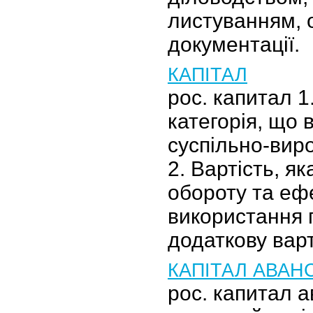
листуванням,
документації.
КАПІТАЛ
рос. капитал 1
категорія, що
суспільно-виро
2. Вартість, я
обороту та еф
використання 
додаткову варт
КАПІТАЛ АВАН
рос. капитал 