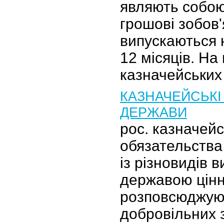
являють собою
грошові зобов'
випускаються н
12 місяців. На 
казначейських 
КАЗНАЧЕЙСЬКІ
ДЕРЖАВИ
рос. казначей
обязательства
із різновидів 
державою цінн
розповсюджую
добровільних 