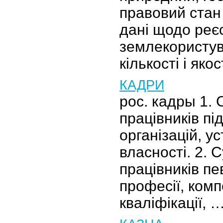
правовий стан
дані щодо реєс
землекористув
кількості і яко
КАДРИ
рос. кадры 1.
працівників пі
організацій, у
власності. 2. 
працівників пе
професії, комп
кваліфікації, 