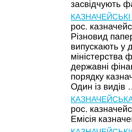
засвідчують ф
КАЗНАЧЕЙСЬКІ
рос. казначейс
Різновид папе
випускають у д
міністерства ф
державні фіна
порядку казначе
Один із видів
КАЗНАЧЕЙСЬКА
рос. казначей
Емісія казначе
КАЗНАЧЕЙСЬКИ